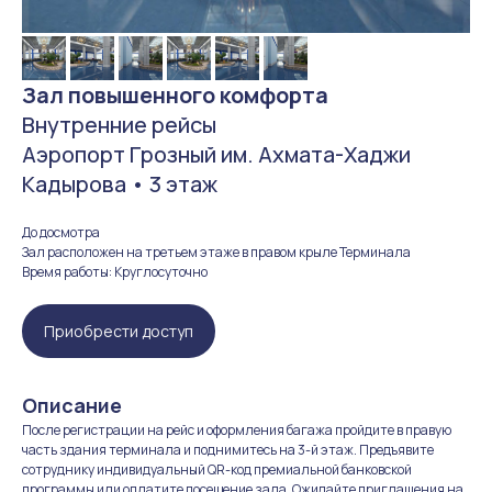
Зал повышенного комфорта
Внутренние рейсы
Аэропорт Грозный им. Ахмата-Хаджи
Кадырова • 3 этаж
До досмотра
Зал расположен на третьем этаже в правом крыле Терминала
Время работы: Круглосуточно
Приобрести доступ
Описание
После регистрации на рейс и оформления багажа пройдите в правую
часть здания терминала и поднимитесь на 3-й этаж. Предъявите
сотруднику индивидуальный QR-код премиальной банковской
программы или оплатите посещение зала. Ожидайте приглашения на