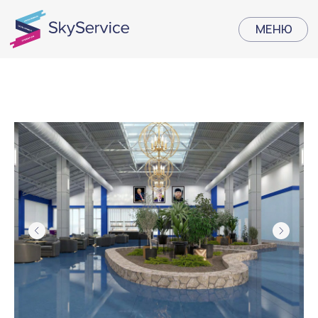
МЕНЮ
МЕНЮ