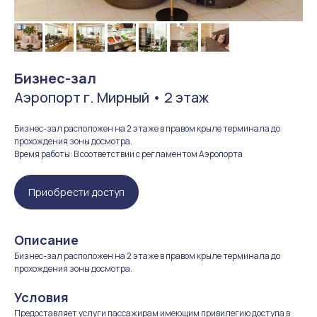
Бизнес-зал
Аэропорт г. Мирный • 2 этаж
Бизнес-зал расположен на 2 этаже в правом крыле терминала до
прохождения зоны досмотра.
Время работы: В соответствии с регламентом Аэропорта
Приобрести доступ
Описание
Бизнес-зал расположен на 2 этаже в правом крыле терминала до
прохождения зоны досмотра.
Условия
Предоставляет услуги пассажирам имеющим привилегию доступа в