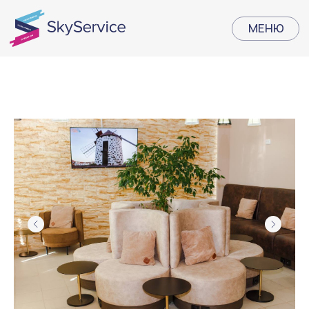
МЕНЮ
МЕНЮ